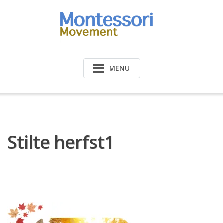
Doorgaan
naar
inhoud
MENU
Stilte herfst1