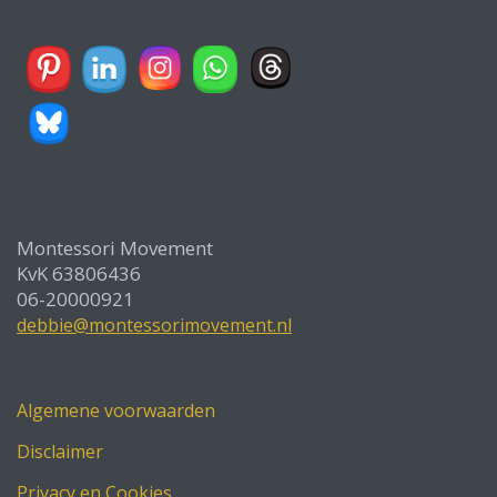
Montessori Movement
KvK 63806436
06-20000921
debbie@montessorimovement.nl
Algemene voorwaarden
Disclaimer
Privacy en Cookies