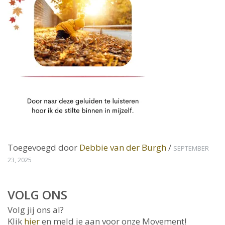
Toegevoegd door
Debbie van der Burgh
/
SEPTEMBER
23, 2025
VOLG ONS
Volg jij ons al?
Klik
hier
en meld je aan voor onze Movement!