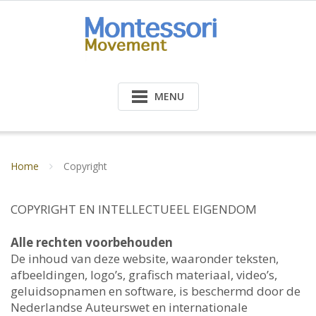
Doorgaan
naar
inhoud
MENU
Home
Copyright
COPYRIGHT EN INTELLECTUEEL EIGENDOM
Alle rechten voorbehouden
De inhoud van deze website, waaronder teksten,
afbeeldingen, logo’s, grafisch materiaal, video’s,
geluidsopnamen en software, is beschermd door de
Nederlandse Auteurswet en internationale