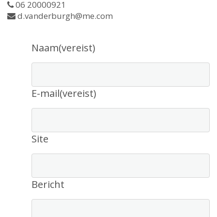
06 20000921
d.vanderburgh@me.com
Naam
(vereist)
E-mail
(vereist)
Site
Bericht