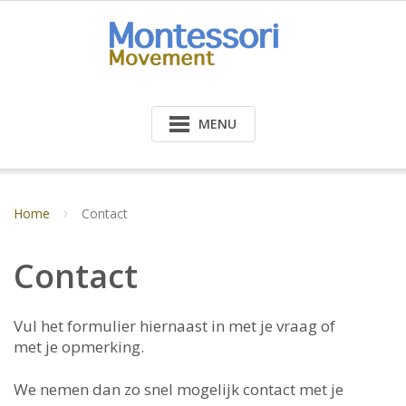
Doorgaan
naar
inhoud
MENU
Home
Contact
Contact
Vul het formulier hiernaast in met je vraag of
met je opmerking.
We nemen dan zo snel mogelijk contact met je