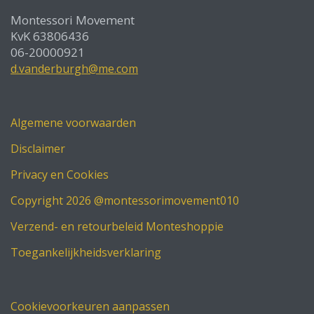
Montessori Movement
KvK 63806436
06-20000921
d.vanderburgh@me.com
Algemene voorwaarden
Disclaimer
Privacy en Cookies
Copyright 2026 @montessorimovement010
Verzend- en retourbeleid Monteshoppie
Toegankelijkheidsverklaring
Cookievoorkeuren aanpassen