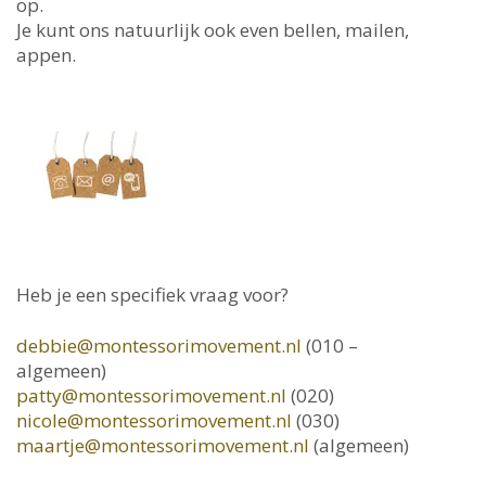
op.
Je kunt ons natuurlijk ook even bellen, mailen,
appen.
Heb je een specifiek vraag voor?
debbie@montessorimovement.nl
(010 –
algemeen)
patty@montessorimovement.nl
(020)
nicole@montessorimovement.nl
(030)
maartje@montessorimovement.nl
(algemeen)