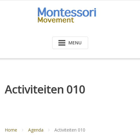
Doorgaan
naar
inhoud
MENU
Activiteiten 010
Home
Agenda
Activiteiten 010