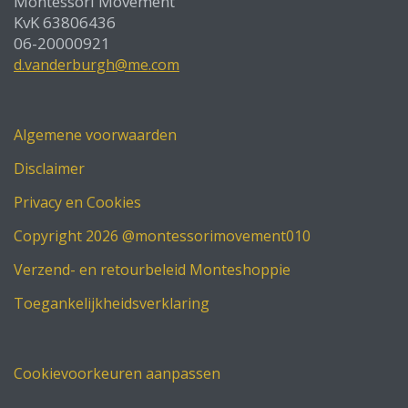
Montessori Movement
KvK 63806436
06-20000921
d.vanderburgh@me.com
Algemene voorwaarden
Disclaimer
Privacy en Cookies
Copyright 2026 @montessorimovement010
Verzend- en retourbeleid Monteshoppie
Toegankelijkheidsverklaring
Cookievoorkeuren aanpassen