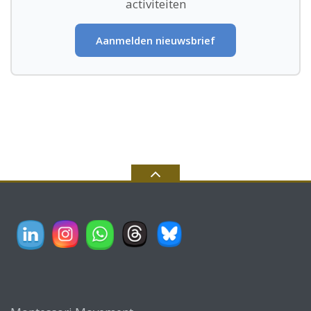
activiteiten
Aanmelden nieuwsbrief