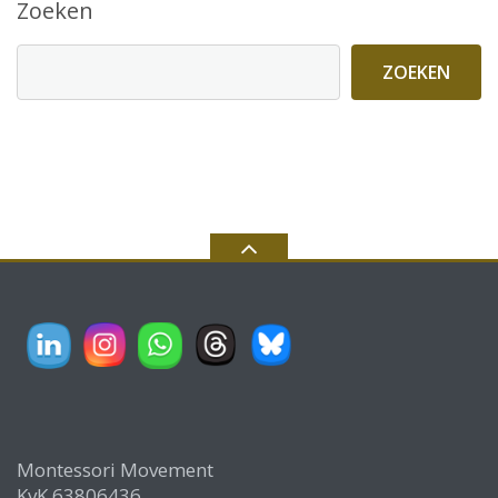
Zoeken
ZOEKEN
Montessori Movement
KvK 63806436