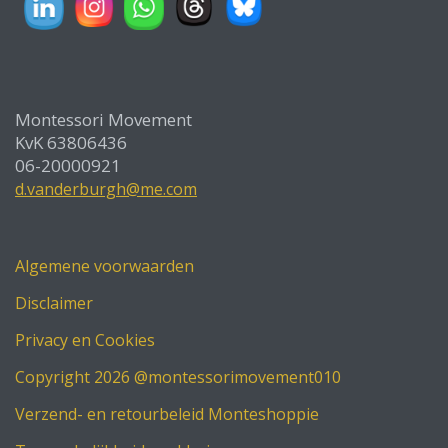
Montessori Movement
KvK 63806436
06-20000921
d.vanderburgh@me.com
Algemene voorwaarden
Disclaimer
Privacy en Cookies
Copyright 2026 @montessorimovement010
Verzend- en retourbeleid Monteshoppie