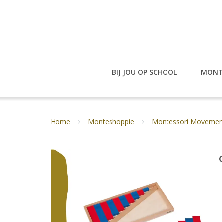
Doorgaan
naar
inhoud
BIJ JOU OP SCHOOL
MONT
Home
Monteshoppie
Montessori Movement