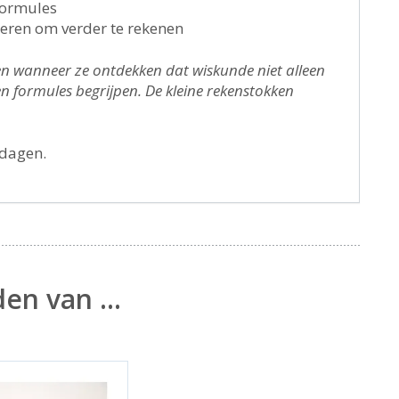
formules
reren om verder te rekenen
ien wanneer ze ontdekken dat wiskunde niet alleen
 formules begrijpen. De kleine rekenstokken
kdagen.
den van …