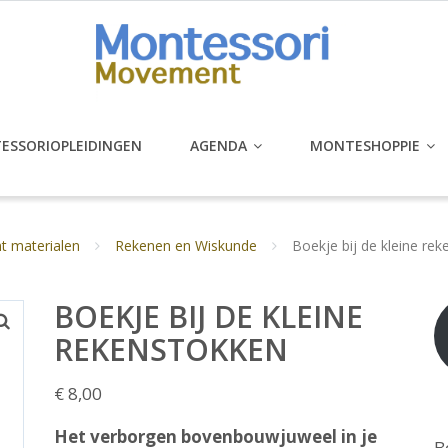
ESSORIOPLEIDINGEN
AGENDA
MONTESHOPPIE
 materialen
Rekenen en Wiskunde
Boekje bij de kleine re
BOEKJE BIJ DE KLEINE
REKENSTOKKEN
€
8,00
Het verborgen bovenbouwjuweel in je
B