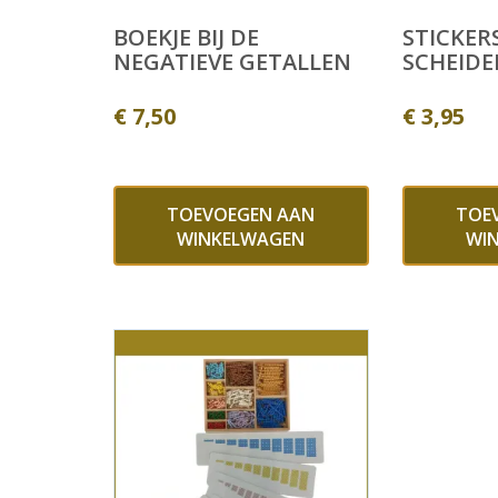
BOEKJE BIJ DE
STICKER
NEGATIEVE GETALLEN
SCHEIDE
€
7,50
€
3,95
TOEVOEGEN AAN
TOE
WINKELWAGEN
WI