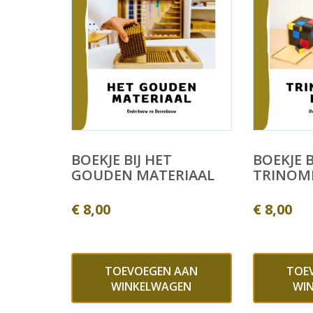
BOEKJE BIJ HET
BOEKJE B
GOUDEN MATERIAAL
TRINOM
€
8,00
€
8,00
TOEVOEGEN AAN
TOE
WINKELWAGEN
WI