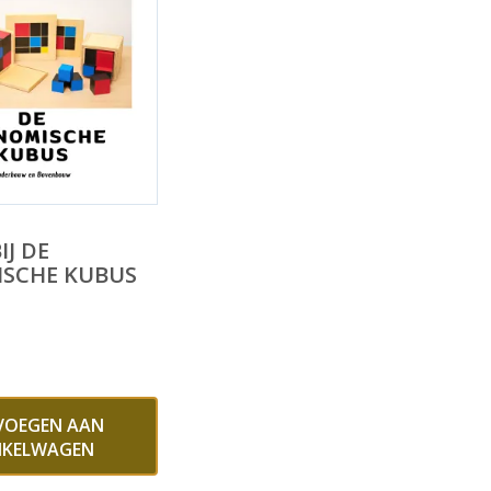
IJ DE
ISCHE KUBUS
VOEGEN AAN
NKELWAGEN