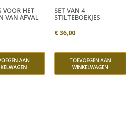
S VOOR HET
SET VAN 4
N VAN AFVAL
STILTEBOEKJES
€
36,00
VOEGEN AAN
TOEVOEGEN AAN
NKELWAGEN
WINKELWAGEN