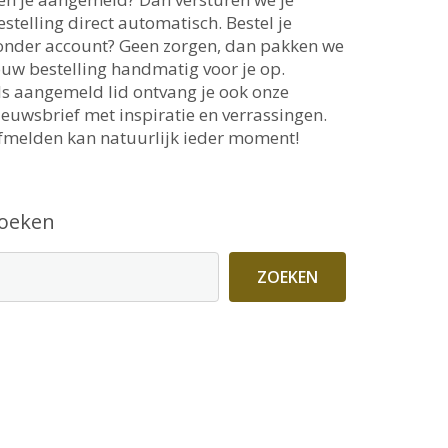
estelling direct automatisch. Bestel je
onder account? Geen zorgen, dan pakken we
ouw bestelling handmatig voor je op.
ls aangemeld lid ontvang je ook onze
ieuwsbrief met inspiratie en verrassingen.
fmelden kan natuurlijk ieder moment!
oeken
ZOEKEN