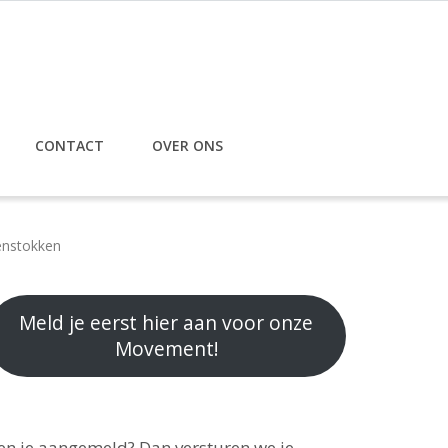
CONTACT
OVER ONS
kenstokken
Meld je eerst hier aan voor onze
Movement!
en je aangemeld? Dan versturen we je