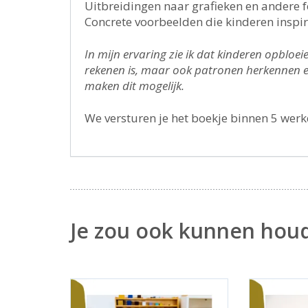
Uitbreidingen naar grafieken en andere 
Concrete voorbeelden die kinderen inspi
In mijn ervaring zie ik dat kinderen opbloe
rekenen is, maar ook patronen herkennen en
maken dit mogelijk.
We versturen je het boekje binnen 5 wer
Je zou ook kunnen hou