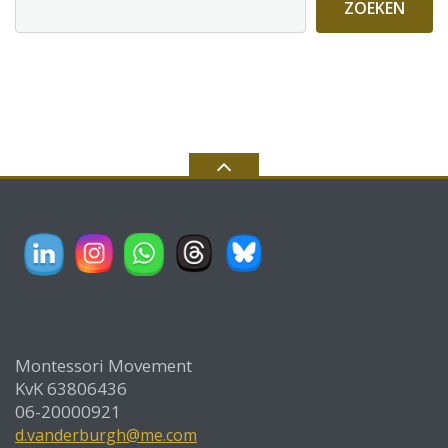
ZOEKEN
Montessori Movement
KvK 63806436
06-20000921
d.vanderburgh@me.com