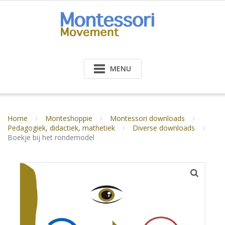
Doorgaan
naar
inhoud
MENU
Home
Monteshoppie
Montessori downloads
Pedagogiek, didactiek, mathetiek
Diverse downloads
Boekje bij het rondemodel