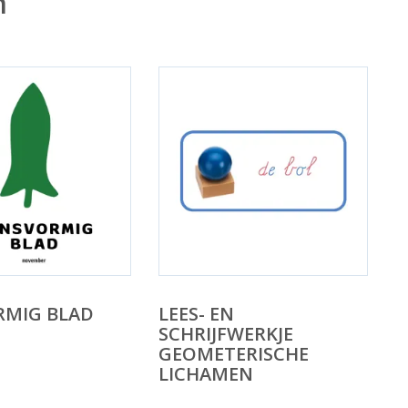
n
RMIG BLAD
LEES- EN
SCHRIJFWERKJE
GEOMETERISCHE
LICHAMEN