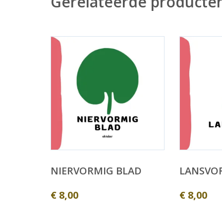
Gerelateerde producte
NIERVORMIG BLAD
LANSVO
€
8,00
€
8,00