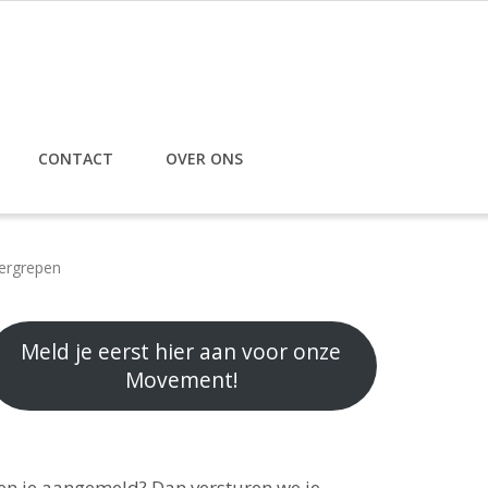
CONTACT
OVER ONS
tergrepen
Meld je eerst hier aan voor onze
Movement!
en je aangemeld? Dan versturen we je