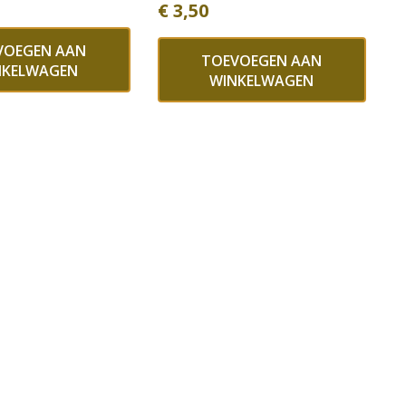
€
3,50
VOEGEN AAN
TOEVOEGEN AAN
NKELWAGEN
WINKELWAGEN