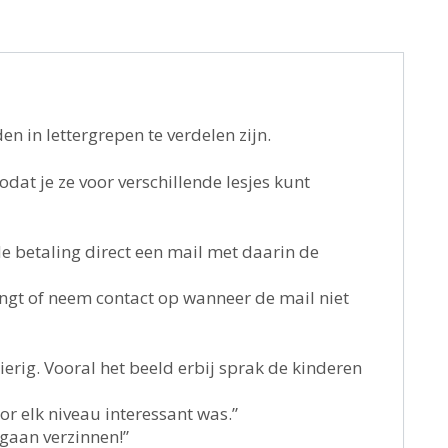
en in lettergrepen te verdelen zijn.
zodat je ze voor verschillende lesjes kunt
de betaling direct een mail met daarin de
ngt of neem contact op wanneer de mail niet
erig. Vooral het beeld erbij sprak de kinderen
or elk niveau interessant was.”
 gaan verzinnen!”