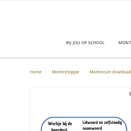
Doorgaan
naar
inhoud
BIJ JOU OP SCHOOL
MONT
Home
Monteshoppie
Montessori download