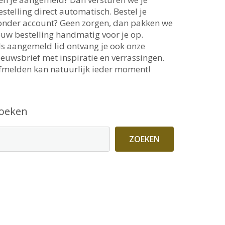
estelling direct automatisch. Bestel je
onder account? Geen zorgen, dan pakken we
ouw bestelling handmatig voor je op.
ls aangemeld lid ontvang je ook onze
ieuwsbrief met inspiratie en verrassingen.
fmelden kan natuurlijk ieder moment!
oeken
ZOEKEN