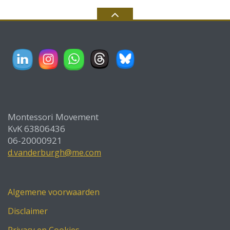
Montessori Movement
KvK 63806436
06-20000921
d.vanderburgh@me.com
Algemene voorwaarden
Disclaimer
Privacy en Cookies