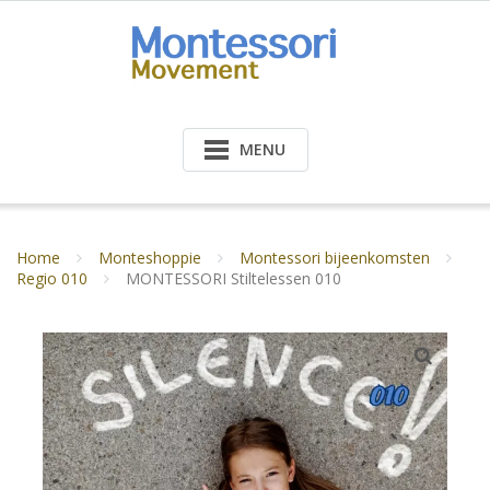
Doorgaan
naar
inhoud
MENU
Home
Monteshoppie
Montessori bijeenkomsten
Regio 010
MONTESSORI Stiltelessen 010