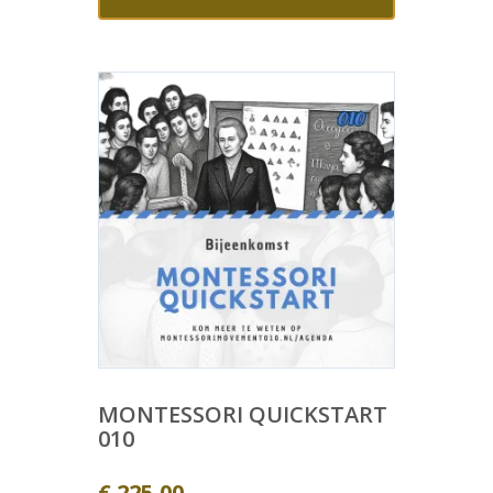
MONTESSORI QUICKSTART
010
€
225,00