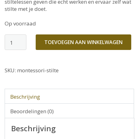
stiltelessen geven die echt werken en ervaar zelf wat
stilte met je doet.
Op voorraad
MONTESSORI
TOEVOEGEN AAN WINKELWAGEN
Stiltelessen
010
aantal
SKU:
montessori-stilte
Beschrijving
Beoordelingen (0)
Beschrijving