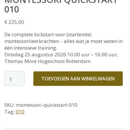
010
€
225,00
De complete kickstart voor (startende)
montessorileerkrachten – alles wat je moet weten in
één intensieve training.
Dinsdag 25 augustus 2026 10.00 uur – 16.00 uur,
Thomas More Hogeschool Rotterdam
MONTESSORI
TOEVOEGEN AAN WINKELWAGEN
QUICKSTART
010
aantal
SKU:
montessori-quickstart-010
Tag:
010