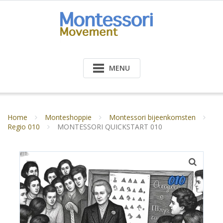
Doorgaan
naar
inhoud
MENU
Home
Monteshoppie
Montessori bijeenkomsten
Regio 010
MONTESSORI QUICKSTART 010