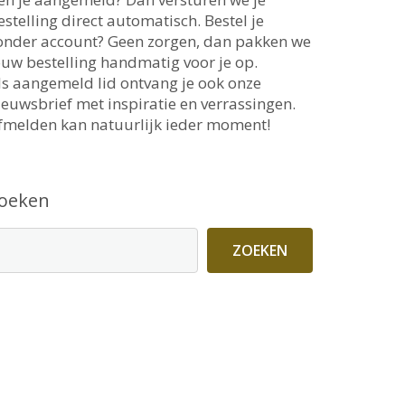
estelling direct automatisch. Bestel je
onder account? Geen zorgen, dan pakken we
ouw bestelling handmatig voor je op.
ls aangemeld lid ontvang je ook onze
ieuwsbrief met inspiratie en verrassingen.
fmelden kan natuurlijk ieder moment!
oeken
ZOEKEN