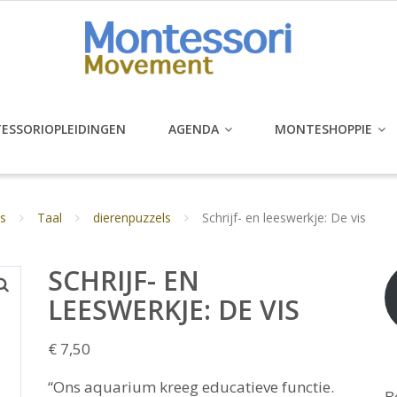
ESSORIOPLEIDINGEN
AGENDA
MONTESHOPPIE
s
Taal
dierenpuzzels
Schrijf- en leeswerkje: De vis
SCHRIJF- EN
LEESWERKJE: DE VIS
€
7,50
“Ons aquarium kreeg educatieve functie.
B