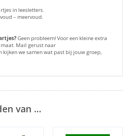
rtjes in leesletters.
elvoud – meervoud.
artjes?
Geen probleem! Voor een kleine extra
 maat. Mail gerust naar
 kijken we samen wat past bij jouw groep,
den van …