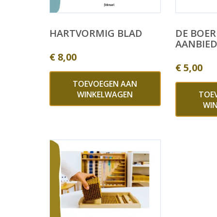
HARTVORMIG BLAD
DE BOERD
AANBIE
€
8,00
€
5,00
TOEVOEGEN AAN
WINKELWAGEN
TOE
WI