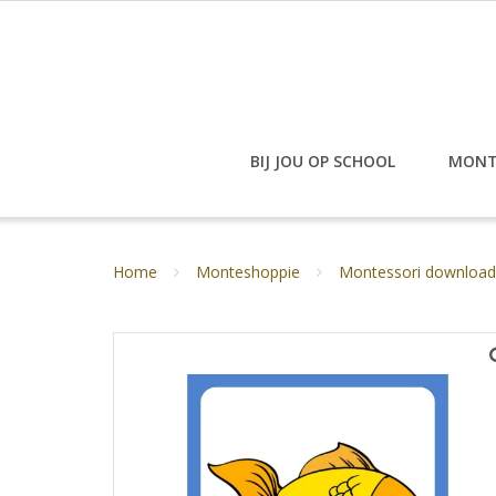
Doorgaan
naar
inhoud
BIJ JOU OP SCHOOL
MONT
Home
Monteshoppie
Montessori download