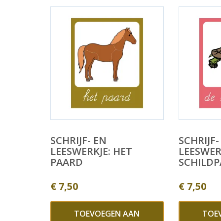
SCHRIJF- EN
SCHRIJF-
LEESWERKJE: HET
LEESWER
PAARD
SCHILD
€
7,50
€
7,50
TOEVOEGEN AAN
TOE