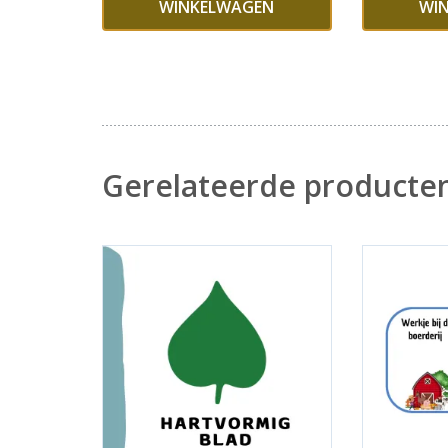
WINKELWAGEN
WI
Gerelateerde producte