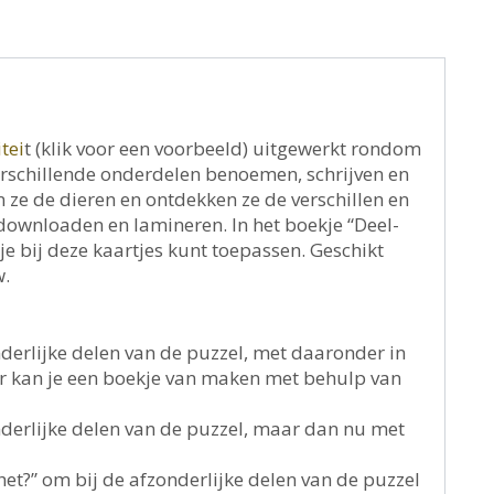
itei
t (klik voor een voorbeeld) uitgewerkt rondom
verschillende onderdelen benoemen, schrijven en
n ze de dieren en ontdekken ze de verschillen en
 downloaden en lamineren. In het boekje “Deel-
 je bij deze kaartjes kunt toepassen. Geschikt
w.
derlijke delen van de puzzel, met daaronder in
er kan je een boekje van maken met behulp van
nderlijke delen van de puzzel, maar dan nu met
 het?” om bij de afzonderlijke delen van de puzzel