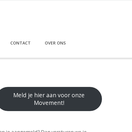
CONTACT
OVER ONS
Meld je hier aan voor onze
Movement!
en je aangemeld? Dan versturen we je