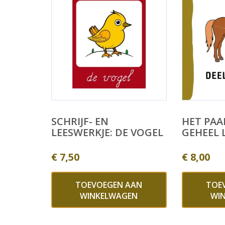
SCHRIJF- EN
HET PAA
LEESWERKJE: DE VOGEL
GEHEEL 
€
7,50
€
8,00
TOEVOEGEN AAN
TOE
WINKELWAGEN
WI