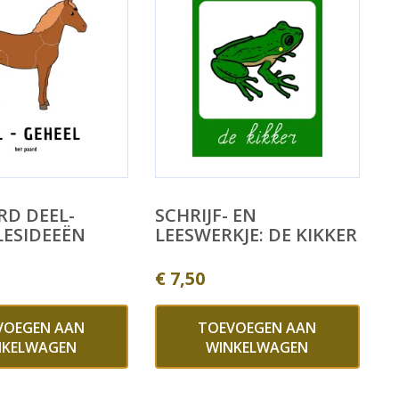
RD DEEL-
SCHRIJF- EN
LESIDEEËN
LEESWERKJE: DE KIKKER
€
7,50
VOEGEN AAN
TOEVOEGEN AAN
NKELWAGEN
WINKELWAGEN