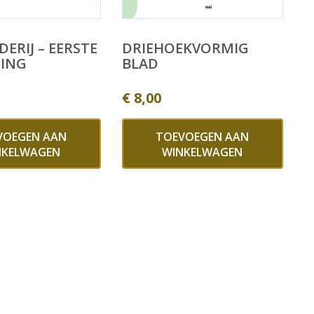
ERIJ – EERSTE
DRIEHOEKVORMIG
DING
BLAD
€
8,00
VOEGEN AAN
TOEVOEGEN AAN
NKELWAGEN
WINKELWAGEN