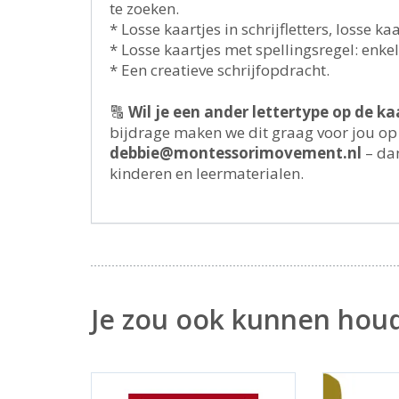
te zoeken.
* Losse kaartjes in schrijfletters, losse kaa
* Losse kaartjes met spellingsregel: enk
* Een creatieve schrijfopdracht.
🔠
Wil je een ander lettertype op de ka
bijdrage maken we dit graag voor jou op
debbie@montessorimovement.nl
– dan
kinderen en leermaterialen.
Je zou ook kunnen hou