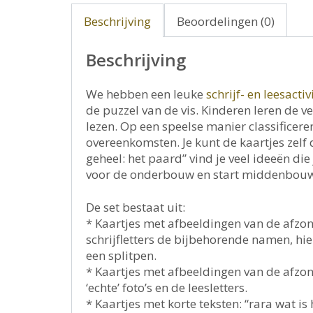
Beschrijving
Beoordelingen (0)
Beschrijving
We hebben een leuke
schrijf- en leesactiv
de puzzel van de vis. Kinderen leren de 
lezen. Op een speelse manier classificere
overeenkomsten. Je kunt de kaartjes zelf
geheel: het paard” vind je veel ideeën die
voor de onderbouw en start middenbou
De set bestaat uit:
* Kaartjes met afbeeldingen van de afzon
schrijfletters de bijbehorende namen, hi
een splitpen.
* Kaartjes met afbeeldingen van de afzo
‘echte’ foto’s en de leesletters.
* Kaartjes met korte teksten: “rara wat is