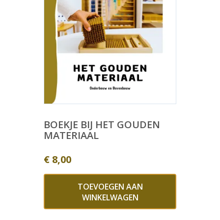
BOEKJE BIJ HET GOUDEN
MATERIAAL
€
8,00
TOEVOEGEN AAN
WINKELWAGEN