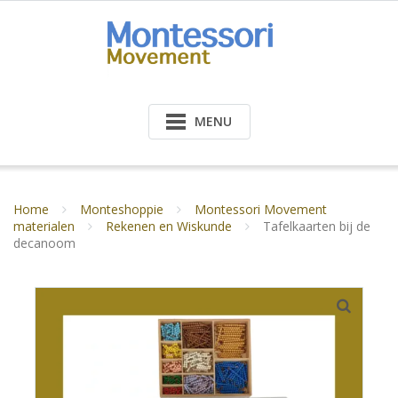
Doorgaan
naar
inhoud
MENU
Home
Monteshoppie
Montessori Movement
materialen
Rekenen en Wiskunde
Tafelkaarten bij de
decanoom