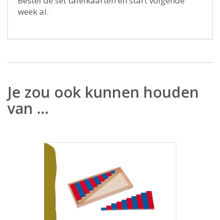
Bestel de set tafelkaarten en start volgende
week al.
Je zou ook kunnen houden
van …