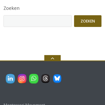
Zoeken
ZOEKEN
Montessori Movement