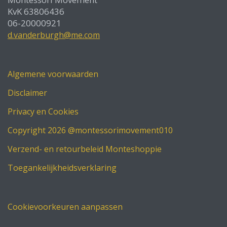
KvK 63806436
06-20000921
d.vanderburgh@me.com
Algemene voorwaarden
Disclaimer
Privacy en Cookies
Copyright 2026 @montessorimovement010
Verzend- en retourbeleid Monteshoppie
Toegankelijkheidsverklaring
Cookievoorkeuren aanpassen