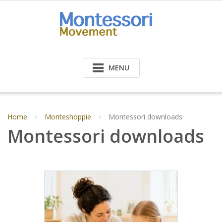
Doorgaan
naar
inhoud
MENU
Home
Monteshoppie
Montessori downloads
Montessori downloads