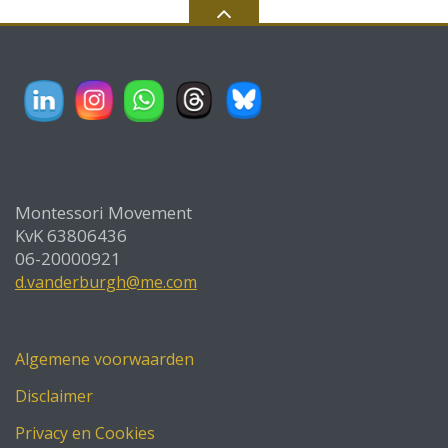
Montessori Movement
KvK 63806436
06-20000921
d.vanderburgh@me.com
Algemene voorwaarden
Disclaimer
Privacy en Cookies