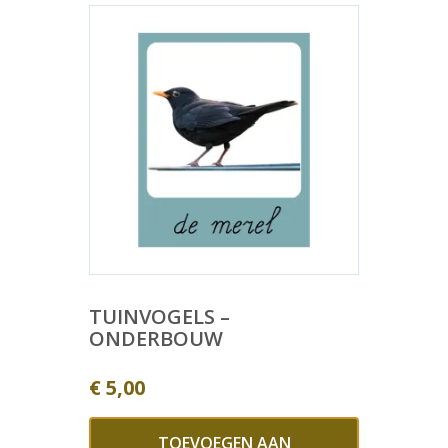
TUINVOGELS –
ONDERBOUW
€
5,00
TOEVOEGEN AAN