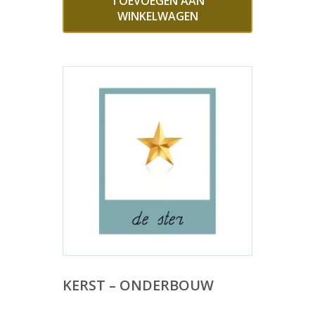
TOEVOEGEN AAN
WINKELWAGEN
KERST – ONDERBOUW