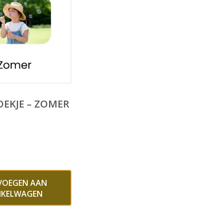
OEKJE – ZOMER
VOEGEN AAN
NKELWAGEN