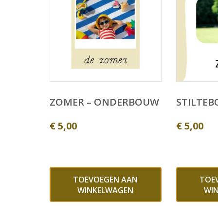
ZOMER – ONDERBOUW
STILTEB
€
5,00
€
5,00
TOEVOEGEN AAN
TOE
WINKELWAGEN
WI