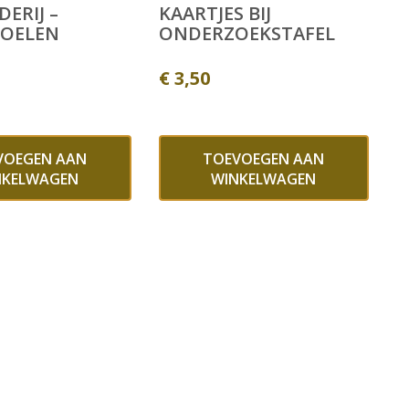
ERIJ –
KAARTJES BIJ
POELEN
ONDERZOEKSTAFEL
€
3,50
VOEGEN AAN
TOEVOEGEN AAN
NKELWAGEN
WINKELWAGEN