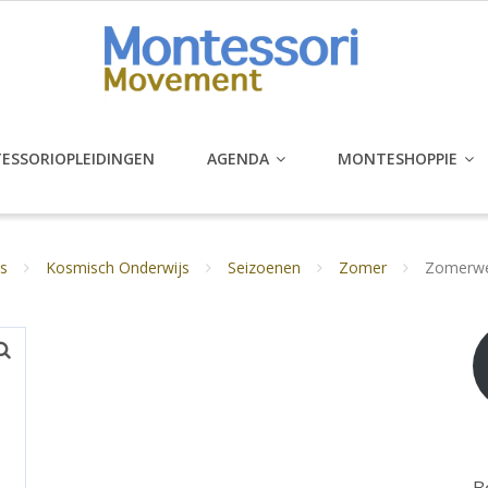
ESSORIOPLEIDINGEN
AGENDA
MONTESHOPPIE
s
Kosmisch Onderwijs
Seizoenen
Zomer
Zomerwe
B