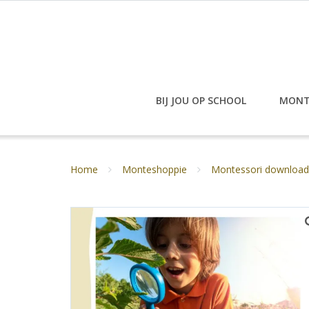
Doorgaan
naar
inhoud
BIJ JOU OP SCHOOL
MONT
Home
Monteshoppie
Montessori download