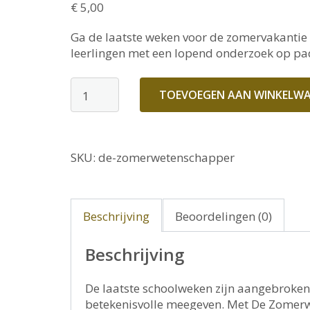
€
5,00
Ga de laatste weken voor de zomervakantie 
leerlingen met een lopend onderzoek op pa
Zomerwetenschapper
TOEVOEGEN AAN WINKELW
aantal
SKU:
de-zomerwetenschapper
Beschrijving
Beoordelingen (0)
Beschrijving
De laatste schoolweken zijn aangebroken 
betekenisvolle meegeven. Met De Zomerw