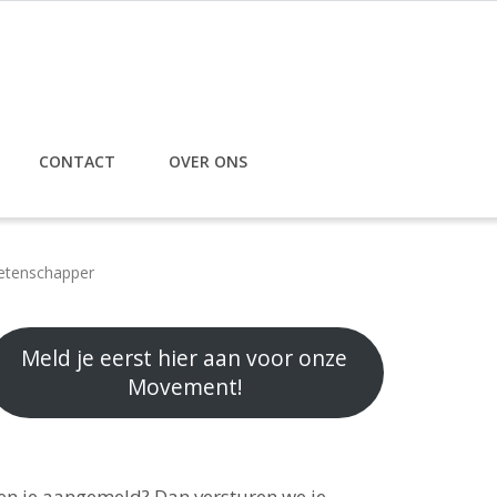
CONTACT
OVER ONS
tenschapper
Meld je eerst hier aan voor onze
Movement!
en je aangemeld? Dan versturen we je