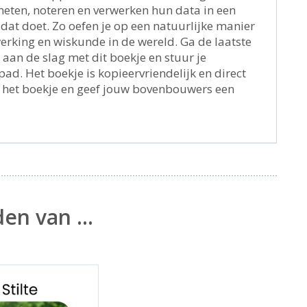
meten, noteren en verwerken hun data in een
dat doet. Zo oefen je op een natuurlijke manier
rking en wiskunde in de wereld. Ga de laatste
an de slag met dit boekje en stuur je
ad. Het boekje is kopieervriendelijk en direct
d het boekje en geef jouw bovenbouwers een
den van …