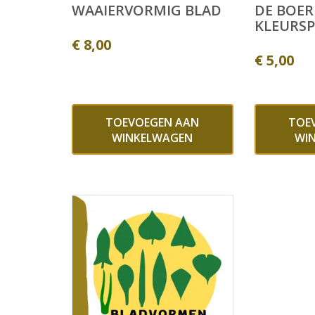
WAAIERVORMIG BLAD
DE BOERD
KLEURS
€
8,00
€
5,00
TOEVOEGEN AAN
TOE
WINKELWAGEN
WI