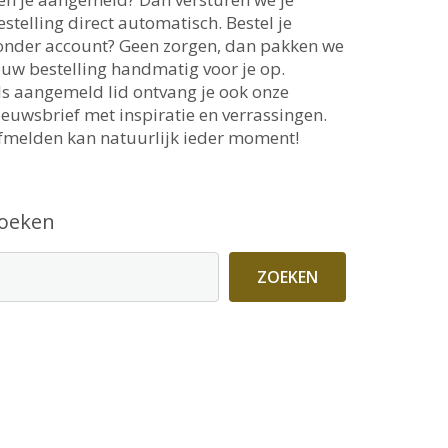
estelling direct automatisch. Bestel je
onder account? Geen zorgen, dan pakken we
ouw bestelling handmatig voor je op.
ls aangemeld lid ontvang je ook onze
ieuwsbrief met inspiratie en verrassingen.
fmelden kan natuurlijk ieder moment!
oeken
ZOEKEN