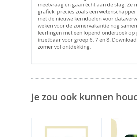
meetvraag en gaan écht aan de slag. Ze 
grafiek, precies zoals een wetenschapper 
met de nieuwe kerndoelen voor dataverwe
weken voor de zomervakantie nog samen a
leerlingen met een lopend onderzoek op p
inzetbaar voor groep 6, 7 en 8. Downloa
zomer vol ontdekking.
Je zou ook kunnen hou