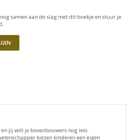
nog samen aan de slag met dit boekje en stuur je
d.
AGEN
en jij wilt je bovenbouwers nog iets
etenschapper kiezen kinderen een eigen