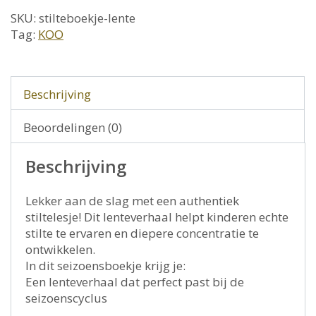
aantal
SKU:
stilteboekje-lente
Tag:
KOO
Beschrijving
Beoordelingen (0)
Beschrijving
Lekker aan de slag met een authentiek
stiltelesje! Dit lenteverhaal helpt kinderen echte
stilte te ervaren en diepere concentratie te
ontwikkelen.
In dit seizoensboekje krijg je:
Een lenteverhaal dat perfect past bij de
seizoenscyclus