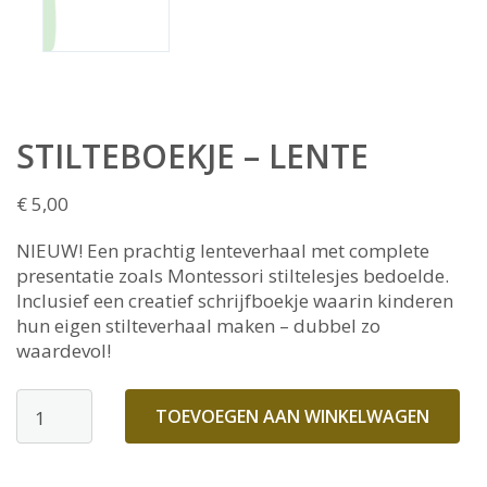
STILTEBOEKJE – LENTE
€
5,00
NIEUW! Een prachtig lenteverhaal met complete
presentatie zoals Montessori stiltelesjes bedoelde.
Inclusief een creatief schrijfboekje waarin kinderen
hun eigen stilteverhaal maken – dubbel zo
waardevol!
Stilteboekje
TOEVOEGEN AAN WINKELWAGEN
-
lente