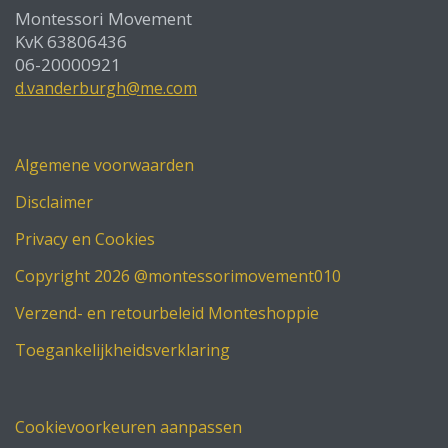
Montessori Movement
KvK 63806436
06-20000921
d.vanderburgh@me.com
Algemene voorwaarden
Disclaimer
Privacy en Cookies
Copyright 2026 @montessorimovement010
Verzend- en retourbeleid Monteshoppie
Toegankelijkheidsverklaring
Cookievoorkeuren aanpassen