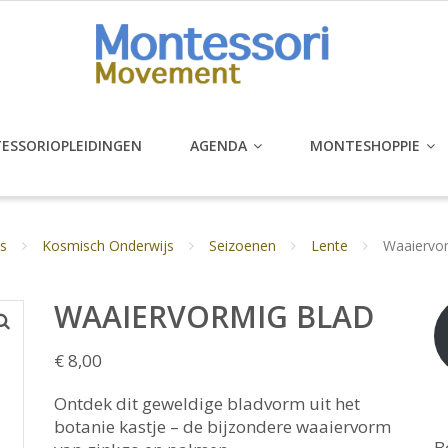
ESSORIOPLEIDINGEN
AGENDA
MONTESHOPPIE
s
Kosmisch Onderwijs
Seizoenen
Lente
Waaiervor
WAAIERVORMIG BLAD
€
8,00
Ontdek dit geweldige bladvorm uit het
botanie kastje – de bijzondere waaiervorm
B