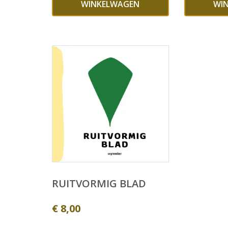
WINKELWAGEN
WI
RUITVORMIG BLAD
€
8,00