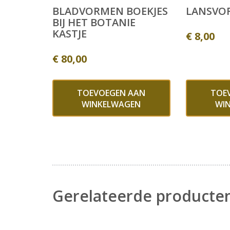
BLADVORMEN BOEKJES
LANSVO
BIJ HET BOTANIE
KASTJE
€
8,00
€
80,00
TOEVOEGEN AAN
TOE
WINKELWAGEN
WI
Gerelateerde producte