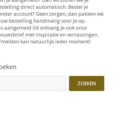
estelling direct automatisch. Bestel je
onder account? Geen zorgen, dan pakken we
ouw bestelling handmatig voor je op.
ls aangemeld lid ontvang je ook onze
ieuwsbrief met inspiratie en verrassingen.
fmelden kan natuurlijk ieder moment!
oeken
ZOEKEN