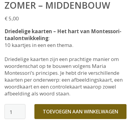
ZOMER – MIDDENBOUW
€
5,00
Driedelige kaarten – Het hart van Montessori-
taalontwikkeling
:
10 kaartjes in een een thema.
Driedelige kaarten zijn een prachtige manier om
woordenschat op te bouwen volgens Maria
Montessori’s principes. Je hebt drie verschillende
kaarten per onderwerp: een afbeeldingskaart, een
woordkaart en een controlekaart waarop zowel
afbeelding als woord staan.
Zomer
TOEVOEGEN AAN WINKELWAGEN
-
middenbouw
aantal