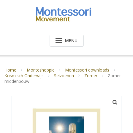
Doorgaan
naar
inhoud
MENU
Home
Monteshoppie
Montessori downloads
Kosmisch Onderwijs
Seizoenen
Zomer
Zomer –
middenbouw