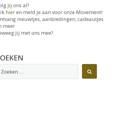
lg jij ons al?
lik
hier
en meld je aan voor onze Movement!
ntvang nieuwtjes, aanbiedingen, cadeautjes
n meer
eweeg jij met ons mee?
ZOEKEN