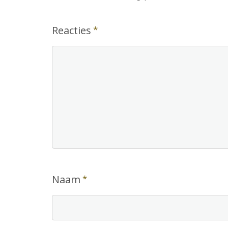
Reacties
*
Naam
*