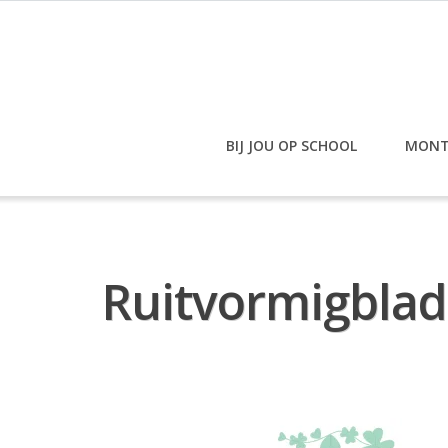
Doorgaan
naar
inhoud
BIJ JOU OP SCHOOL
MONT
Ruitvormigblad