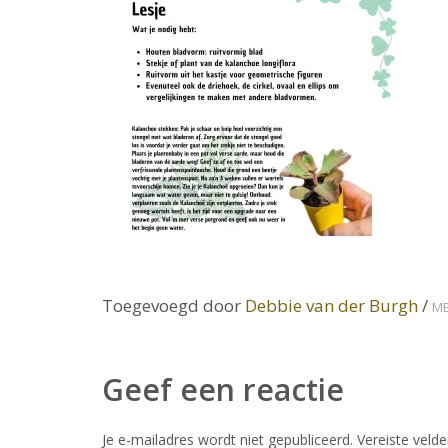
Toegevoegd door
Debbie van der Burgh
/
ME
Geef een reactie
Je e-mailadres wordt niet gepubliceerd.
Vereiste veld