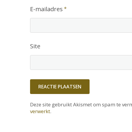
E-mailadres
*
Site
Deze site gebruikt Akismet om spam te ver
verwerkt
.