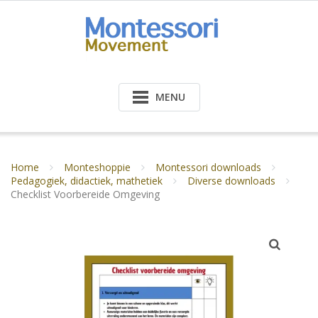
Doorgaan
naar
inhoud
MENU
Home
Monteshoppie
Montessori downloads
Pedagogiek, didactiek, mathetiek
Diverse downloads
Checklist Voorbereide Omgeving