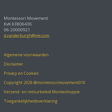
Montessori Movement
KvK 63806436
06-20000921
d.vanderburgh@me.com
Algemene voorwaarden
Disclaimer
Privacy en Cookies
Copyright 2026 @montessorimovement010
Verzend- en retourbeleid Monteshoppie
Toegankelijkheidsverklaring