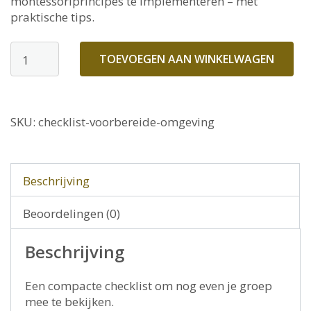
montessoriprincipes te implementeren – met
praktische tips.
Checklist
TOEVOEGEN AAN WINKELWAGEN
Voorbereide
Omgeving
aantal
SKU:
checklist-voorbereide-omgeving
Beschrijving
Beoordelingen (0)
Beschrijving
Een compacte checklist om nog even je groep
mee te bekijken.