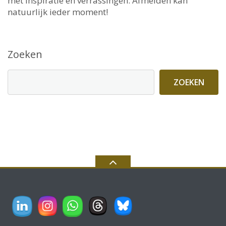
met inspiratie en verrassingen. Afmelden kan
natuurlijk ieder moment!
Zoeken
ZOEKEN